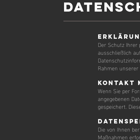
Datensc
Erklärun
Der Schutz Ihrer 
ausschließlich a
Datenschutzinfor
Rahmen unserer 
Kontakt 
Wenn Sie per For
angegebenen Date
gespeichert. Dies
Datenspe
Die von Ihnen ber
Maßnahmen erford