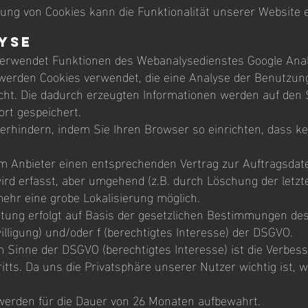
rung von Cookies kann die Funktionalität unserer Website 
yse
erwendet Funktionen des Webanalysedienstes Google Analy
 werden Cookies verwendet, die eine Analyse der Benutzun
cht. Die dadurch erzeugten Informationen werden auf den 
rt gespeichert.
erhindern, indem Sie Ihren Browser so einrichten, dass ke
m Anbieter einen entsprechenden Vertrag zur Auftragsdat
ird erfasst, aber umgehend (z.B. durch Löschung der letzt
ehr eine grobe Lokalisierung möglich.
itung erfolgt auf Basis der gesetzlichen Bestimmungen de
willigung) und/oder f (berechtigtes Interesse) der DSGVO.
m Sinne der DSGVO (berechtigtes Interesse) ist die Verbe
tts. Da uns die Privatsphäre unserer Nutzer wichtig ist, 
.
werden für die Dauer von 26 Monaten aufbewahrt.