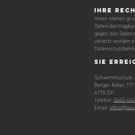
Ihre Rec
Ihnen stehen gru
Datenübertragbar
gegen das Datens
verletzt worden s
Datenschutzbehö
Sie erre
Schwimmschule 
Berger Äcker 17/
6170 Zirl
Telefon:
0660-444
Email:
office@aqu