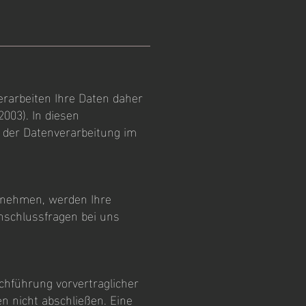
erarbeiten Ihre Daten daher
003). In diesen
e der Datenverarbeitung im
ufnehmen, werden Ihre
nschlussfragen bei uns
rchführung vorvertraglicher
n nicht abschließen. Eine