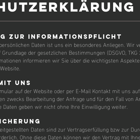
hutzERKLÄRUNG
g zur Informationspflicht
persönlichen Daten ist uns ein besonderes Anliegen. Wir v
uf Grundlage der gesetzlichen Bestimmungen (DSGVO, TKG 2
mationen informieren wir Sie über die wichtigsten Aspekt
Website.
mit uns
mular auf der Website oder per E-Mail Kontakt mit uns a
n zwecks Bearbeitung der Anfrage und für den Fall von A
e Daten geben wir nicht ohne Ihre Einwilligung weiter.
icherung
eitgestellten Daten sind zur Vertragserfüllung bzw zur Du
erlich. Ohne diese Daten können wir den Vertrag mit Ihne