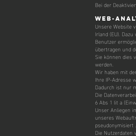
Bei der Deaktivie
Web-Anal
Unsere Website v
Irland (EU). Dazu
Benutzer ermögli
übertragen und do
Sie können dies v
werden.
Wir haben mit de
Ihre IP-Adresse w
Dadurch ist nur m
Die Datenverarbe
6 Abs 1 lit a (Ein
Unser Anliegen i
unseres Webauftri
pseudonymisiert 
Die Nutzerdaten 