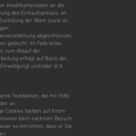
er Kreditkartendaten an die
hung des Einkaufspreises, an
ustellung der Ware sowie an
ngen.
tenverarbeitung abgeschlossen.
n gelöscht. Im Falle eines
is zum Ablauf der
beitung erfolgt auf Basis der
inwilligung) und/oder lit b
ne Textdateien, die mit Hilfe
den an.
ge Cookies bleiben auf Ihrem
n Browser beim nächsten Besuch
ser so einrichten, dass er Sie
en.