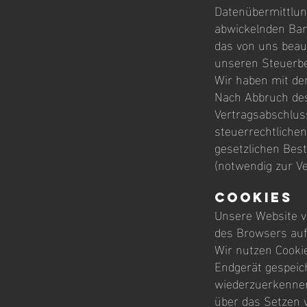
Datenübermittlung
abwickelnden Ban
das von uns beau
unseren Steuerber
Wir haben mit de
Nach Abbruch des
Vertragsabschlus
steuerrechtlichen
gesetzlichen Best
(notwendig zur V
Cookies
Unsere Website ve
des Browsers auf
Wir nutzen Cookie
Endgerät gespeic
wiederzuerkennen
über das Setzen v