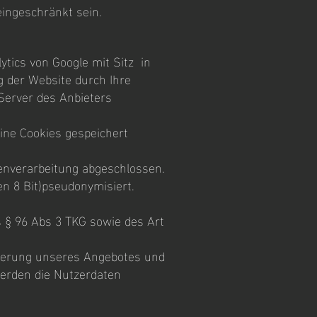
eingeschränkt sein.
tics von Google mit Sitz in
g der Website durch Ihre
Server des Anbieters
ine Cookies gespeichert
enverarbeitung abgeschlossen.
en 8 Bit)pseudonymisiert.
s § 96 Abs 3 TKG sowie des Art
sserung unseres Angebotes und
werden die Nutzerdaten